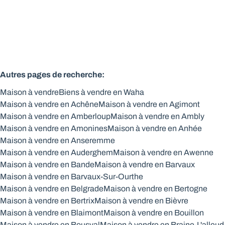
4
104
m²
1890
m²
3
Autres pages de recherche
:
Maison à vendre
Biens à vendre en Waha
Maison à vendre en Achêne
Maison à vendre en Agimont
Maison à vendre en Amberloup
Maison à vendre en Ambly
Maison à vendre en Amonines
Maison à vendre en Anhée
Maison à vendre en Anseremme
Maison à vendre en Auderghem
Maison à vendre en Awenne
Maison à vendre en Bande
Maison à vendre en Barvaux
Maison à vendre en Barvaux-Sur-Ourthe
Maison à vendre en Belgrade
Maison à vendre en Bertogne
Maison à vendre en Bertrix
Maison à vendre en Bièvre
Maison à vendre en Blaimont
Maison à vendre en Bouillon
Maison à vendre en Bousval
Maison à vendre en Braine-L'alleud