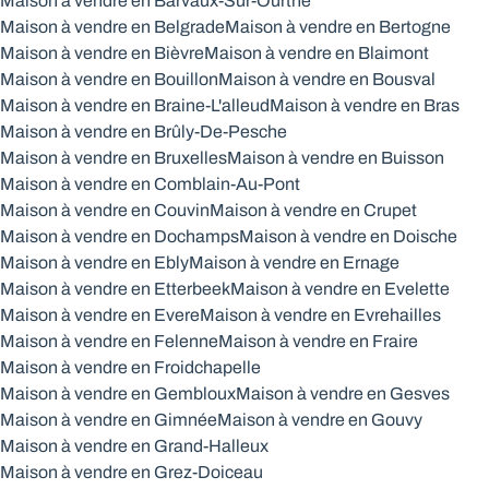
Maison à vendre en Barvaux-Sur-Ourthe
Maison à vendre en Belgrade
Maison à vendre en Bertogne
Maison à vendre en Bièvre
Maison à vendre en Blaimont
Maison à vendre en Bouillon
Maison à vendre en Bousval
Maison à vendre en Braine-L'alleud
Maison à vendre en Bras
Maison à vendre en Brûly-De-Pesche
Maison à vendre en Bruxelles
Maison à vendre en Buisson
Maison à vendre en Comblain-Au-Pont
Maison à vendre en Couvin
Maison à vendre en Crupet
Maison à vendre en Dochamps
Maison à vendre en Doische
Maison à vendre en Ebly
Maison à vendre en Ernage
Maison à vendre en Etterbeek
Maison à vendre en Evelette
Maison à vendre en Evere
Maison à vendre en Evrehailles
Maison à vendre en Felenne
Maison à vendre en Fraire
Maison à vendre en Froidchapelle
Maison à vendre en Gembloux
Maison à vendre en Gesves
Maison à vendre en Gimnée
Maison à vendre en Gouvy
Maison à vendre en Grand-Halleux
Maison à vendre en Grez-Doiceau