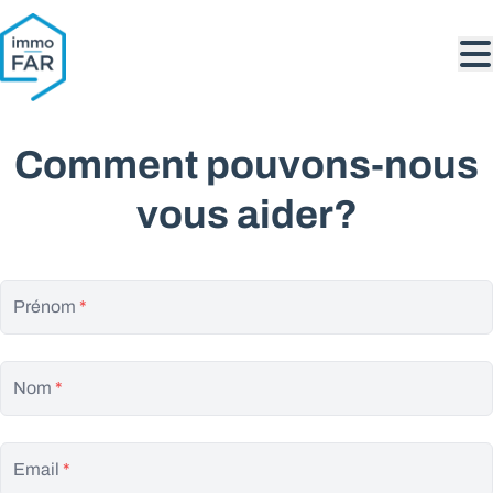
Aller au contenu principal
Comment pouvons-nous
vous aider?
Prénom
*
Nom
*
Email
*