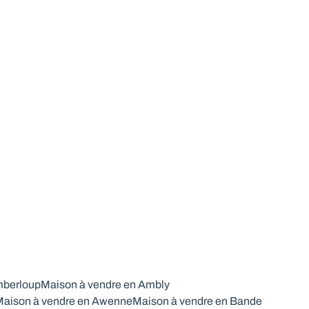
mberloup
Maison à vendre en Ambly
aison à vendre en Awenne
Maison à vendre en Bande