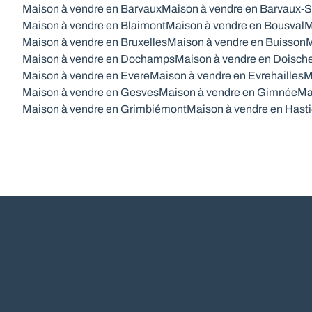
Maison à vendre en Barvaux
Maison à vendre en Barvaux-S
Maison à vendre en Blaimont
Maison à vendre en Bousval
M
Maison à vendre en Bruxelles
Maison à vendre en Buisson
M
Maison à vendre en Dochamps
Maison à vendre en Doisch
Maison à vendre en Evere
Maison à vendre en Evrehailles
M
Maison à vendre en Gesves
Maison à vendre en Gimnée
Ma
Maison à vendre en Grimbiémont
Maison à vendre en Hasti