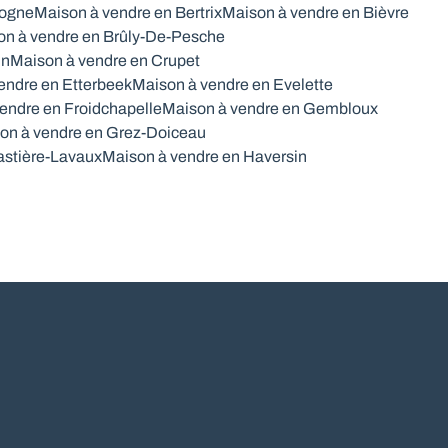
togne
Maison à vendre en Bertrix
Maison à vendre en Bièvre
on à vendre en Brûly-De-Pesche
in
Maison à vendre en Crupet
endre en Etterbeek
Maison à vendre en Evelette
endre en Froidchapelle
Maison à vendre en Gembloux
on à vendre en Grez-Doiceau
astière-Lavaux
Maison à vendre en Haversin