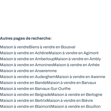
4
1
1
180
m²
320
m²
Autres pages de recherche
:
Maison à vendre
Biens à vendre en Bousval
Maison à vendre en Achêne
Maison à vendre en Agimont
Maison à vendre en Amberloup
Maison à vendre en Ambly
Maison à vendre en Amonines
Maison à vendre en Anhée
Maison à vendre en Anseremme
Maison à vendre en Auderghem
Maison à vendre en Awenne
Maison à vendre en Bande
Maison à vendre en Barvaux
Maison à vendre en Barvaux-Sur-Ourthe
Maison à vendre en Belgrade
Maison à vendre en Bertogne
Maison à vendre en Bertrix
Maison à vendre en Bièvre
Maison à vendre en Blaimont
Maison à vendre en Bouillon