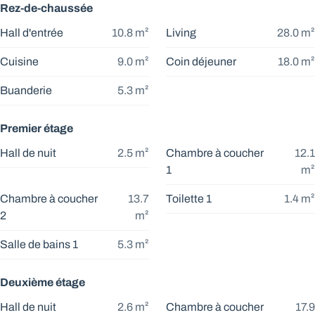
Rez-de-chaussée
Hall d'entrée
10.8
m²
Living
28.0
m²
Cuisine
9.0
m²
Coin déjeuner
18.0
m²
Buanderie
5.3
m²
Premier étage
Hall de nuit
2.5
m²
Chambre à coucher
12.1
1
m²
Chambre à coucher
13.7
Toilette 1
1.4
m²
2
m²
Salle de bains 1
5.3
m²
Deuxième étage
Hall de nuit
2.6
m²
Chambre à coucher
17.9