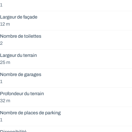
1
Largeur de façade
12 m
Nombre de toilettes
2
Largeur du terrain
25 m
Nombre de garages
1
Profondeur du terrain
32 m
Nombre de places de parking
1
Disponibilité