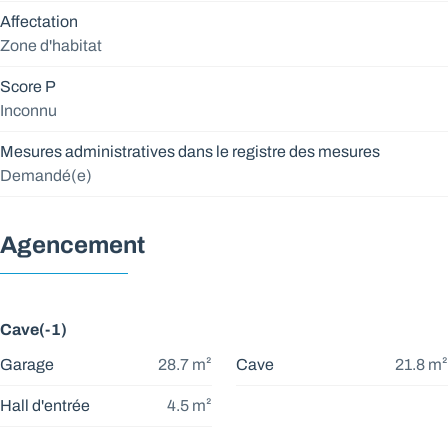
Affectation
Zone d'habitat
Score P
Inconnu
Mesures administratives dans le registre des mesures
Demandé(e)
Agencement
Cave(-1)
Garage
28.7
m²
Cave
21.8
m²
Hall d'entrée
4.5
m²