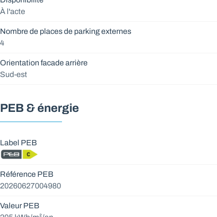
À l'acte
Nombre de places de parking externes
4
Orientation facade arrière
Sud-est
PEB & énergie
Label PEB
Référence PEB
20260627004980
Valeur PEB