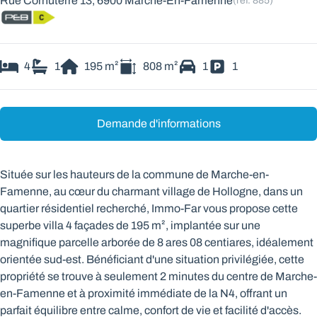
Rue Cornuterre 13, 6900 Marche-En-Famenne
(ref.
885
)
4
1
195
m²
808
m²
1
1
Demande d'informations
Située sur les hauteurs de la commune de Marche-en-
Famenne, au cœur du charmant village de Hollogne, dans un
quartier résidentiel recherché, Immo-Far vous propose cette
superbe villa 4 façades de 195 m², implantée sur une
magnifique parcelle arborée de 8 ares 08 centiares, idéalement
orientée sud-est. Bénéficiant d'une situation privilégiée, cette
propriété se trouve à seulement 2 minutes du centre de Marche-
en-Famenne et à proximité immédiate de la N4, offrant un
parfait équilibre entre calme, confort de vie et facilité d'accès.