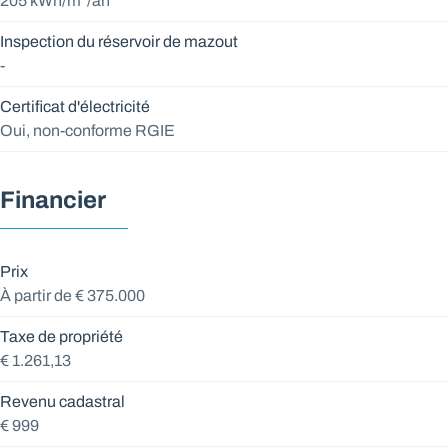
205 kWh/m²/an
Inspection du réservoir de mazout
-
Certificat d'électricité
Oui, non-conforme RGIE
Financier
Prix
À partir de € 375.000
Taxe de propriété
€ 1.261,13
Revenu cadastral
€ 999