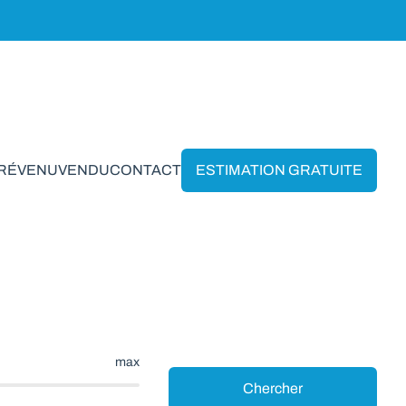
PRÉVENU
VENDU
CONTACT
ESTIMATION GRATUITE
enne
max
Chercher