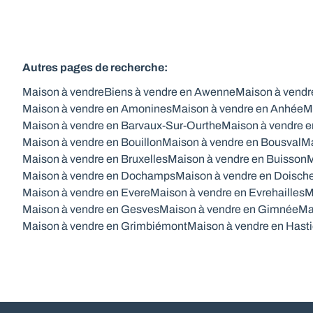
Autres pages de recherche
:
Maison à vendre
Biens à vendre en Awenne
Maison à vendr
Maison à vendre en Amonines
Maison à vendre en Anhée
M
Maison à vendre en Barvaux-Sur-Ourthe
Maison à vendre e
Maison à vendre en Bouillon
Maison à vendre en Bousval
Ma
Maison à vendre en Bruxelles
Maison à vendre en Buisson
M
Maison à vendre en Dochamps
Maison à vendre en Doisch
Maison à vendre en Evere
Maison à vendre en Evrehailles
M
Maison à vendre en Gesves
Maison à vendre en Gimnée
Ma
Maison à vendre en Grimbiémont
Maison à vendre en Hasti