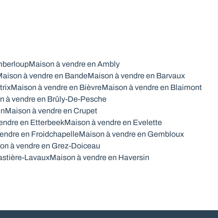
mberloup
Maison à vendre en Ambly
aison à vendre en Bande
Maison à vendre en Barvaux
trix
Maison à vendre en Bièvre
Maison à vendre en Blaimont
n à vendre en Brûly-De-Pesche
in
Maison à vendre en Crupet
endre en Etterbeek
Maison à vendre en Evelette
endre en Froidchapelle
Maison à vendre en Gembloux
on à vendre en Grez-Doiceau
astière-Lavaux
Maison à vendre en Haversin