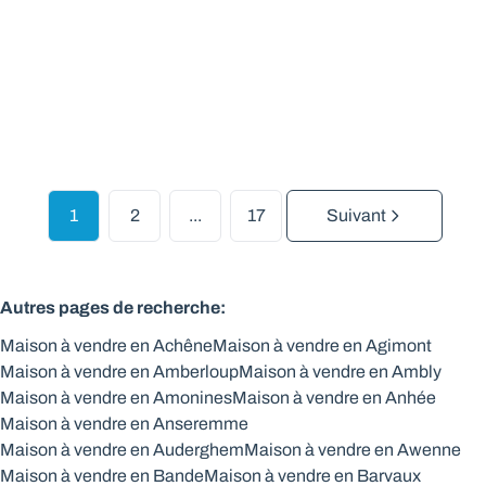
À partir de € 125.000
2
1
51
m²
234
m²
1
2
...
17
Suivant
Autres pages de recherche
:
Maison à vendre en Achêne
Maison à vendre en Agimont
Maison à vendre en Amberloup
Maison à vendre en Ambly
Maison à vendre en Amonines
Maison à vendre en Anhée
Maison à vendre en Anseremme
Maison à vendre en Auderghem
Maison à vendre en Awenne
Maison à vendre en Bande
Maison à vendre en Barvaux