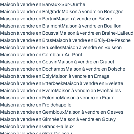
Maison à vendre en Barvaux-Sur-Ourthe
Maison à vendre en Belgrade
Maison à vendre en Bertogne
Maison à vendre en Bertrix
Maison à vendre en Bièvre
Maison à vendre en Blaimont
Maison à vendre en Bouillon
Maison à vendre en Bousval
Maison à vendre en Braine-L'alleud
Maison à vendre en Bras
Maison à vendre en Brûly-De-Pesche
Maison à vendre en Bruxelles
Maison à vendre en Buisson
Maison à vendre en Comblain-Au-Pont
Maison à vendre en Couvin
Maison à vendre en Crupet
Maison à vendre en Dochamps
Maison à vendre en Doische
Maison à vendre en Ebly
Maison à vendre en Ernage
Maison à vendre en Etterbeek
Maison à vendre en Evelette
Maison à vendre en Evere
Maison à vendre en Evrehailles
Maison à vendre en Felenne
Maison à vendre en Fraire
Maison à vendre en Froidchapelle
Maison à vendre en Gembloux
Maison à vendre en Gesves
Maison à vendre en Gimnée
Maison à vendre en Gouvy
Maison à vendre en Grand-Halleux
Maison à vendre en Grez-Doiceau