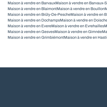
Maison à vendre en Barvaux
Maison à vendre en Barvaux-S
Maison à vendre en Blaimont
Maison à vendre en Bouillon
M
Maison à vendre en Brûly-De-Pesche
Maison à vendre en B
Maison à vendre en Dochamps
Maison à vendre en Doisch
Maison à vendre en Evere
Maison à vendre en Evrehailles
M
Maison à vendre en Gesves
Maison à vendre en Gimnée
Ma
Maison à vendre en Grimbiémont
Maison à vendre en Hasti