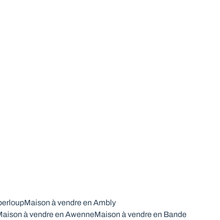
berloup
Maison à vendre en Ambly
aison à vendre en Awenne
Maison à vendre en Bande