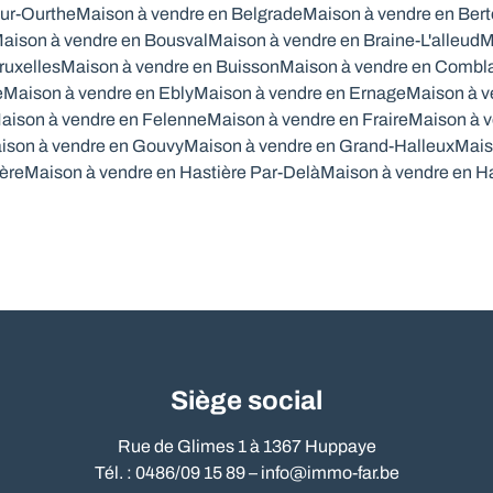
ur-Ourthe
Maison à vendre en Belgrade
Maison à vendre en Ber
aison à vendre en Bousval
Maison à vendre en Braine-L'alleud
M
ruxelles
Maison à vendre en Buisson
Maison à vendre en Combl
e
Maison à vendre en Ebly
Maison à vendre en Ernage
Maison à v
aison à vendre en Felenne
Maison à vendre en Fraire
Maison à v
ison à vendre en Gouvy
Maison à vendre en Grand-Halleux
Mais
ère
Maison à vendre en Hastière Par-Delà
Maison à vendre en H
Siège social
Rue de Glimes 1 à 1367 Huppaye
Tél. : 0486/09 15 89 –
info@immo-far.be