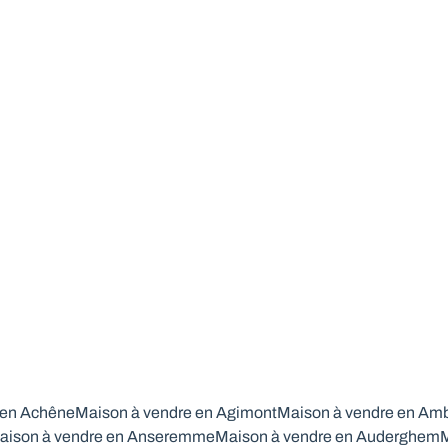
 en Achêne
Maison à vendre en Agimont
Maison à vendre en Am
aison à vendre en Anseremme
Maison à vendre en Auderghem
M