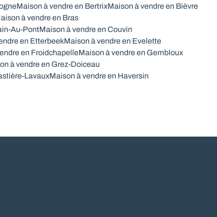
togne
Maison à vendre en Bertrix
Maison à vendre en Bièvre
aison à vendre en Bras
ain-Au-Pont
Maison à vendre en Couvin
endre en Etterbeek
Maison à vendre en Evelette
endre en Froidchapelle
Maison à vendre en Gembloux
on à vendre en Grez-Doiceau
astière-Lavaux
Maison à vendre en Haversin