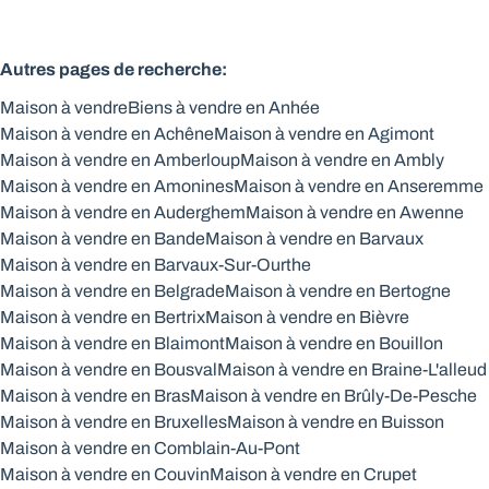
Autres pages de recherche
:
Maison à vendre
Biens à vendre en Anhée
Maison à vendre en Achêne
Maison à vendre en Agimont
Maison à vendre en Amberloup
Maison à vendre en Ambly
Maison à vendre en Amonines
Maison à vendre en Anseremme
Maison à vendre en Auderghem
Maison à vendre en Awenne
Maison à vendre en Bande
Maison à vendre en Barvaux
Maison à vendre en Barvaux-Sur-Ourthe
Maison à vendre en Belgrade
Maison à vendre en Bertogne
Maison à vendre en Bertrix
Maison à vendre en Bièvre
Maison à vendre en Blaimont
Maison à vendre en Bouillon
Maison à vendre en Bousval
Maison à vendre en Braine-L'alleud
Maison à vendre en Bras
Maison à vendre en Brûly-De-Pesche
Maison à vendre en Bruxelles
Maison à vendre en Buisson
Maison à vendre en Comblain-Au-Pont
Maison à vendre en Couvin
Maison à vendre en Crupet