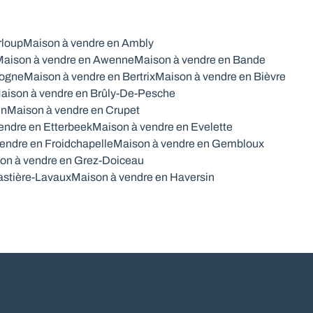
rloup
Maison à vendre en Ambly
aison à vendre en Awenne
Maison à vendre en Bande
togne
Maison à vendre en Bertrix
Maison à vendre en Bièvre
aison à vendre en Brûly-De-Pesche
in
Maison à vendre en Crupet
endre en Etterbeek
Maison à vendre en Evelette
endre en Froidchapelle
Maison à vendre en Gembloux
on à vendre en Grez-Doiceau
astière-Lavaux
Maison à vendre en Haversin