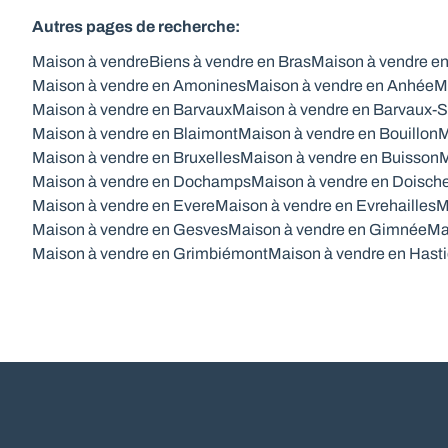
Autres pages de recherche
:
Maison à vendre
Biens à vendre en Bras
Maison à vendre e
Maison à vendre en Amonines
Maison à vendre en Anhée
M
Maison à vendre en Barvaux
Maison à vendre en Barvaux-S
Maison à vendre en Blaimont
Maison à vendre en Bouillon
M
Maison à vendre en Bruxelles
Maison à vendre en Buisson
M
Maison à vendre en Dochamps
Maison à vendre en Doisch
Maison à vendre en Evere
Maison à vendre en Evrehailles
M
Maison à vendre en Gesves
Maison à vendre en Gimnée
Ma
Maison à vendre en Grimbiémont
Maison à vendre en Hasti