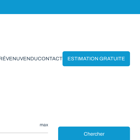
PRÉVENU
VENDU
CONTACT
ESTIMATION GRATUITE
ras
max
Chercher