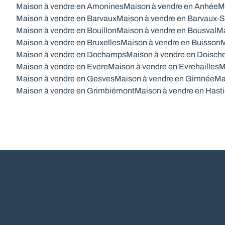
Maison à vendre en Amonines
Maison à vendre en Anhée
M
Maison à vendre en Barvaux
Maison à vendre en Barvaux-S
Maison à vendre en Bouillon
Maison à vendre en Bousval
Ma
Maison à vendre en Bruxelles
Maison à vendre en Buisson
M
Maison à vendre en Dochamps
Maison à vendre en Doisch
Maison à vendre en Evere
Maison à vendre en Evrehailles
M
Maison à vendre en Gesves
Maison à vendre en Gimnée
Ma
Maison à vendre en Grimbiémont
Maison à vendre en Hasti