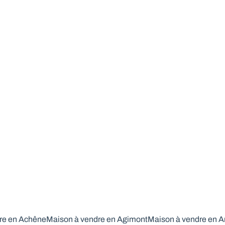
re en Achêne
Maison à vendre en Agimont
Maison à vendre en 