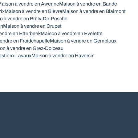
aison à vendre en Awenne
Maison à vendre en Bande
rix
Maison à vendre en Bièvre
Maison à vendre en Blaimont
n à vendre en Brûly-De-Pesche
in
Maison à vendre en Crupet
endre en Etterbeek
Maison à vendre en Evelette
endre en Froidchapelle
Maison à vendre en Gembloux
on à vendre en Grez-Doiceau
astière-Lavaux
Maison à vendre en Haversin