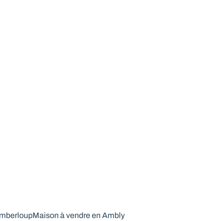
Amberloup
Maison à vendre en Ambly