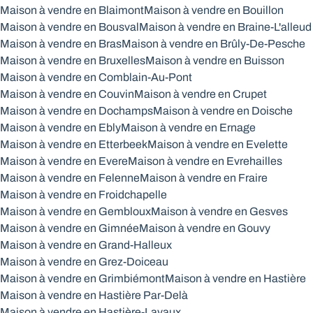
Maison à vendre en Blaimont
Maison à vendre en Bouillon
Maison à vendre en Bousval
Maison à vendre en Braine-L'alleud
Maison à vendre en Bras
Maison à vendre en Brûly-De-Pesche
Maison à vendre en Bruxelles
Maison à vendre en Buisson
Maison à vendre en Comblain-Au-Pont
Maison à vendre en Couvin
Maison à vendre en Crupet
Maison à vendre en Dochamps
Maison à vendre en Doische
Maison à vendre en Ebly
Maison à vendre en Ernage
Maison à vendre en Etterbeek
Maison à vendre en Evelette
Maison à vendre en Evere
Maison à vendre en Evrehailles
Maison à vendre en Felenne
Maison à vendre en Fraire
Maison à vendre en Froidchapelle
Maison à vendre en Gembloux
Maison à vendre en Gesves
Maison à vendre en Gimnée
Maison à vendre en Gouvy
Maison à vendre en Grand-Halleux
Maison à vendre en Grez-Doiceau
Maison à vendre en Grimbiémont
Maison à vendre en Hastière
Maison à vendre en Hastière Par-Delà
Maison à vendre en Hastière-Lavaux