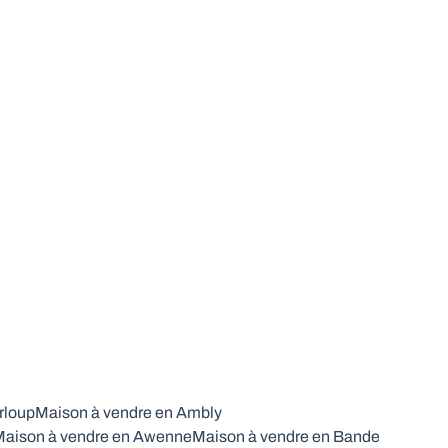
rloup
Maison à vendre en Ambly
aison à vendre en Awenne
Maison à vendre en Bande