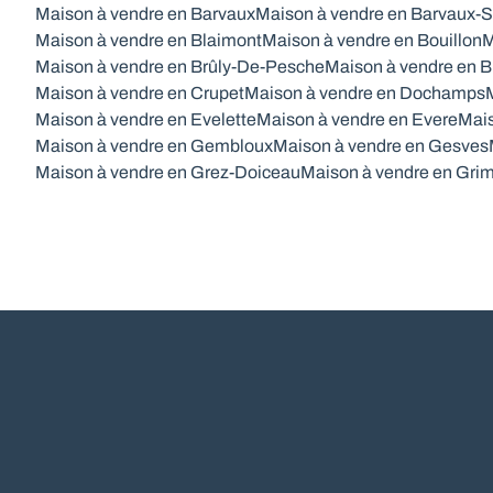
Maison à vendre en Barvaux
Maison à vendre en Barvaux-S
Maison à vendre en Blaimont
Maison à vendre en Bouillon
M
Maison à vendre en Brûly-De-Pesche
Maison à vendre en B
Maison à vendre en Crupet
Maison à vendre en Dochamps
Maison à vendre en Evelette
Maison à vendre en Evere
Mais
Maison à vendre en Gembloux
Maison à vendre en Gesves
Maison à vendre en Grez-Doiceau
Maison à vendre en Gri