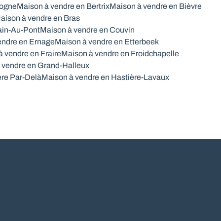
togne
Maison à vendre en Bertrix
Maison à vendre en Bièvre
aison à vendre en Bras
ain-Au-Pont
Maison à vendre en Couvin
endre en Ernage
Maison à vendre en Etterbeek
 vendre en Fraire
Maison à vendre en Froidchapelle
 vendre en Grand-Halleux
ère Par-Delà
Maison à vendre en Hastière-Lavaux