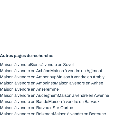
Vendu
4
1
174
m²
154
m²
1
Autres pages de recherche
:
Maison à vendre
Biens à vendre en Sovet
Maison à vendre en Achêne
Maison à vendre en Agimont
Maison à vendre en Amberloup
Maison à vendre en Ambly
Maison à vendre en Amonines
Maison à vendre en Anhée
Maison à vendre en Anseremme
Maison à vendre en Auderghem
Maison à vendre en Awenne
Maison à vendre en Bande
Maison à vendre en Barvaux
Maison à vendre en Barvaux-Sur-Ourthe
Maison à vendre en Belgrade
Maison à vendre en Bertogne