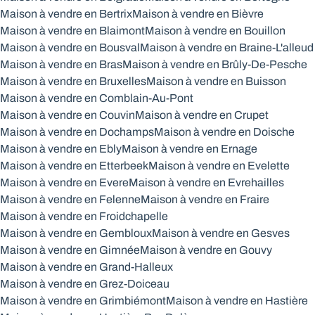
Maison à vendre en Bertrix
Maison à vendre en Bièvre
Maison à vendre en Blaimont
Maison à vendre en Bouillon
Maison à vendre en Bousval
Maison à vendre en Braine-L'alleud
Maison à vendre en Bras
Maison à vendre en Brûly-De-Pesche
Maison à vendre en Bruxelles
Maison à vendre en Buisson
Maison à vendre en Comblain-Au-Pont
Maison à vendre en Couvin
Maison à vendre en Crupet
Maison à vendre en Dochamps
Maison à vendre en Doische
Maison à vendre en Ebly
Maison à vendre en Ernage
Maison à vendre en Etterbeek
Maison à vendre en Evelette
Maison à vendre en Evere
Maison à vendre en Evrehailles
Maison à vendre en Felenne
Maison à vendre en Fraire
Maison à vendre en Froidchapelle
Maison à vendre en Gembloux
Maison à vendre en Gesves
Maison à vendre en Gimnée
Maison à vendre en Gouvy
Maison à vendre en Grand-Halleux
Maison à vendre en Grez-Doiceau
Maison à vendre en Grimbiémont
Maison à vendre en Hastière