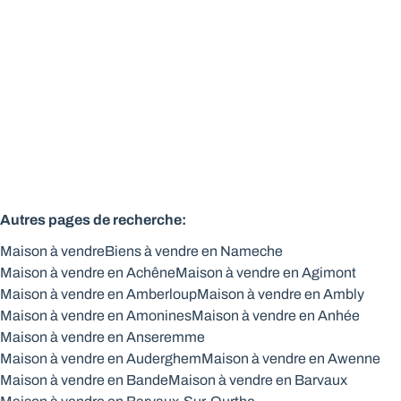
Vendu
5
1
265
m²
2000
m²
2
Autres pages de recherche
:
Maison à vendre
Biens à vendre en Nameche
Maison à vendre en Achêne
Maison à vendre en Agimont
Maison à vendre en Amberloup
Maison à vendre en Ambly
Maison à vendre en Amonines
Maison à vendre en Anhée
Maison à vendre en Anseremme
Maison à vendre en Auderghem
Maison à vendre en Awenne
Maison à vendre en Bande
Maison à vendre en Barvaux