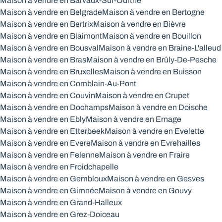
Maison à vendre en Barvaux-Sur-Ourthe
Maison à vendre en Belgrade
Maison à vendre en Bertogne
Maison à vendre en Bertrix
Maison à vendre en Bièvre
Maison à vendre en Blaimont
Maison à vendre en Bouillon
Maison à vendre en Bousval
Maison à vendre en Braine-L'alleud
Maison à vendre en Bras
Maison à vendre en Brûly-De-Pesche
Maison à vendre en Bruxelles
Maison à vendre en Buisson
Maison à vendre en Comblain-Au-Pont
Maison à vendre en Couvin
Maison à vendre en Crupet
Maison à vendre en Dochamps
Maison à vendre en Doische
Maison à vendre en Ebly
Maison à vendre en Ernage
Maison à vendre en Etterbeek
Maison à vendre en Evelette
Maison à vendre en Evere
Maison à vendre en Evrehailles
Maison à vendre en Felenne
Maison à vendre en Fraire
Maison à vendre en Froidchapelle
Maison à vendre en Gembloux
Maison à vendre en Gesves
Maison à vendre en Gimnée
Maison à vendre en Gouvy
Maison à vendre en Grand-Halleux
Maison à vendre en Grez-Doiceau