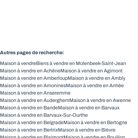
6
1
177
m²
100
m²
Autres pages de recherche
:
Maison à vendre
Biens à vendre en Molenbeek-Saint-Jean
Maison à vendre en Achêne
Maison à vendre en Agimont
Maison à vendre en Amberloup
Maison à vendre en Ambly
Maison à vendre en Amonines
Maison à vendre en Anhée
Maison à vendre en Anseremme
Maison à vendre en Auderghem
Maison à vendre en Awenne
Maison à vendre en Bande
Maison à vendre en Barvaux
Maison à vendre en Barvaux-Sur-Ourthe
Maison à vendre en Belgrade
Maison à vendre en Bertogne
Maison à vendre en Bertrix
Maison à vendre en Bièvre
Maison à vendre en Blaimont
Maison à vendre en Bouillon