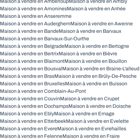
Maison à vendre en Amberloup
Maison à vendre en Ambly
Maison à vendre en Amonines
Maison à vendre en Anhée
Maison à vendre en Anseremme
Maison à vendre en Auderghem
Maison à vendre en Awenne
Maison à vendre en Bande
Maison à vendre en Barvaux
Maison à vendre en Barvaux-Sur-Ourthe
Maison à vendre en Belgrade
Maison à vendre en Bertogne
Maison à vendre en Bertrix
Maison à vendre en Bièvre
Maison à vendre en Blaimont
Maison à vendre en Bouillon
Maison à vendre en Bousval
Maison à vendre en Braine-L'alleud
Maison à vendre en Bras
Maison à vendre en Brûly-De-Pesche
Maison à vendre en Bruxelles
Maison à vendre en Buisson
Maison à vendre en Comblain-Au-Pont
Maison à vendre en Couvin
Maison à vendre en Crupet
Maison à vendre en Dochamps
Maison à vendre en Doische
Maison à vendre en Ebly
Maison à vendre en Ernage
Maison à vendre en Etterbeek
Maison à vendre en Evelette
Maison à vendre en Evere
Maison à vendre en Evrehailles
Maison à vendre en Felenne
Maison à vendre en Fraire