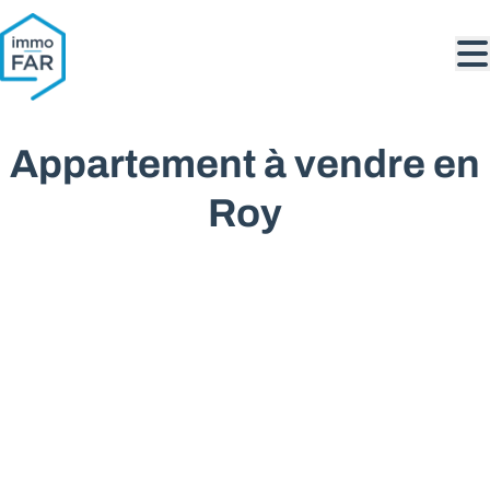
Aller au contenu principal
Appartement à vendre en
Roy
VENDU