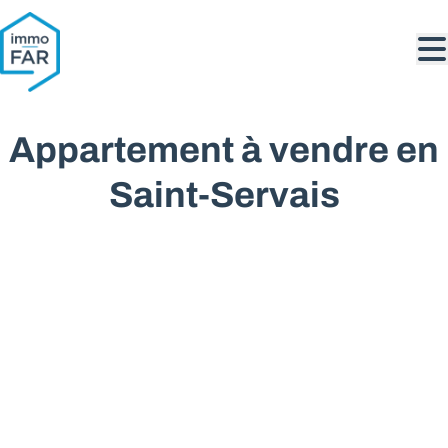
Aller au contenu principal
Appartement à vendre en
Saint-Servais
VENDU