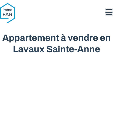
Aller au contenu principal
Appartement à vendre en
Lavaux Sainte-Anne
VENDU