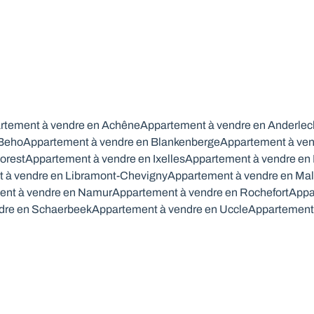
rtement à vendre en Achêne
Appartement à vendre en Anderlec
 Beho
Appartement à vendre en Blankenberge
Appartement à ven
orest
Appartement à vendre en Ixelles
Appartement à vendre en
 à vendre en Libramont-Chevigny
Appartement à vendre en Ma
ent à vendre en Namur
Appartement à vendre en Rochefort
Appa
dre en Schaerbeek
Appartement à vendre en Uccle
Appartement 