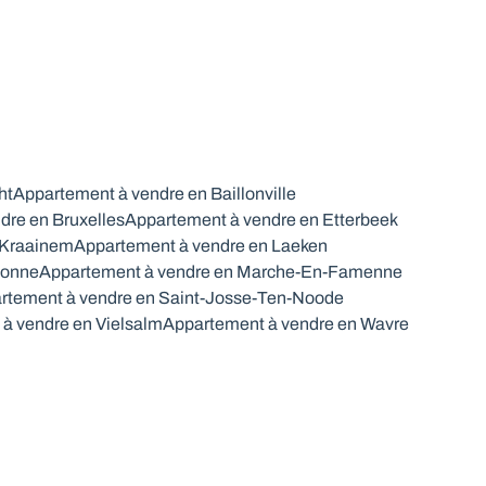
ht
Appartement à vendre en Baillonville
dre en Bruxelles
Appartement à vendre en Etterbeek
 Kraainem
Appartement à vendre en Laeken
lonne
Appartement à vendre en Marche-En-Famenne
rtement à vendre en Saint-Josse-Ten-Noode
à vendre en Vielsalm
Appartement à vendre en Wavre