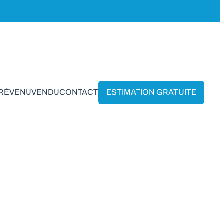
PRÉVENU
VENDU
CONTACT
ESTIMATION GRATUITE
nt-Hubert