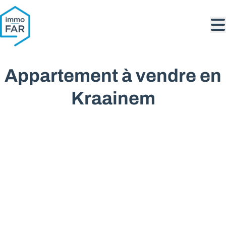
Aller au contenu principal
Appartement à vendre en
Kraainem
VENDU