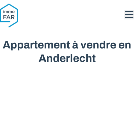
Aller au contenu principal
Appartement à vendre en
Anderlecht
VENDU