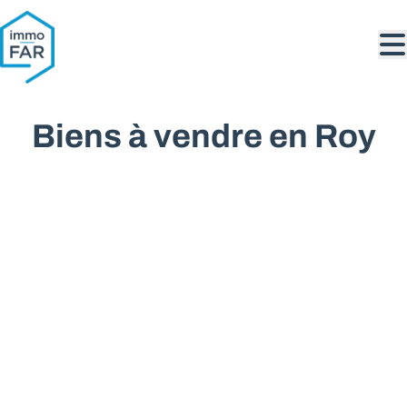
Aller au contenu principal
Biens à vendre en Roy
VENDU