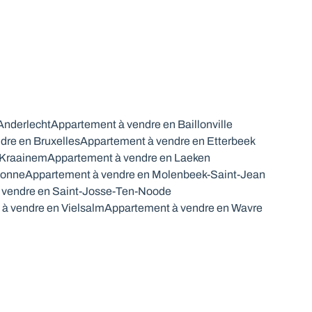
Anderlecht
Appartement à vendre en Baillonville
dre en Bruxelles
Appartement à vendre en Etterbeek
 Kraainem
Appartement à vendre en Laeken
lonne
Appartement à vendre en Molenbeek-Saint-Jean
 vendre en Saint-Josse-Ten-Noode
à vendre en Vielsalm
Appartement à vendre en Wavre