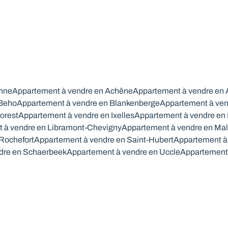
nne
Appartement à vendre en Achêne
Appartement à vendre en 
 Beho
Appartement à vendre en Blankenberge
Appartement à ven
orest
Appartement à vendre en Ixelles
Appartement à vendre en
 à vendre en Libramont-Chevigny
Appartement à vendre en Ma
Rochefort
Appartement à vendre en Saint-Hubert
Appartement à
dre en Schaerbeek
Appartement à vendre en Uccle
Appartement 