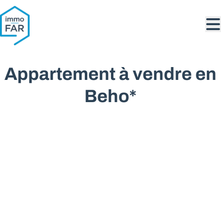
Aller au contenu principal
Appartement à vendre en
Beho*
VENDU