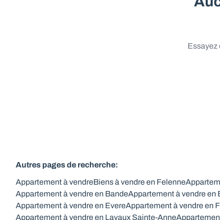
Auc
Essayez d
Autres pages de recherche
:
Appartement à vendre
Biens à vendre en Felenne
Appartem
Appartement à vendre en Bande
Appartement à vendre en
Appartement à vendre en Evere
Appartement à vendre en F
Appartement à vendre en Lavaux Sainte-Anne
Appartement