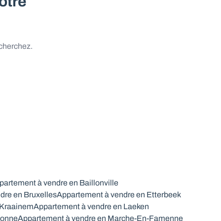
otre
 cherchez.
partement à vendre en Baillonville
dre en Bruxelles
Appartement à vendre en Etterbeek
 Kraainem
Appartement à vendre en Laeken
lonne
Appartement à vendre en Marche-En-Famenne