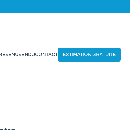
PRÉVENU
VENDU
CONTACT
ESTIMATION GRATUITE
Felenne