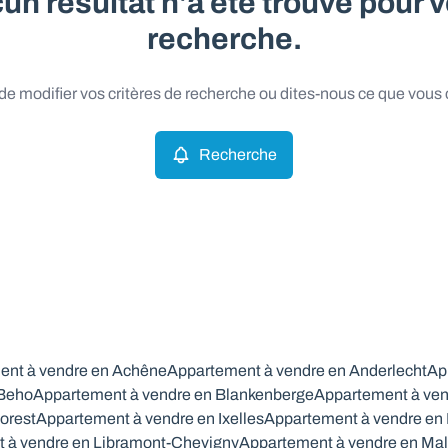
un résultat n'a été trouvé pour v
recherche.
e modifier vos critères de recherche ou dites-nous ce que vous
Recherche
ent à vendre en Achêne
Appartement à vendre en Anderlecht
Ap
 Beho
Appartement à vendre en Blankenberge
Appartement à ven
orest
Appartement à vendre en Ixelles
Appartement à vendre en
 à vendre en Libramont-Chevigny
Appartement à vendre en Ma