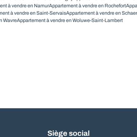
ent à vendre en Namur
Appartement à vendre en Rochefort
Appa
ent à vendre en Saint-Servais
Appartement à vendre en Schae
en Wavre
Appartement à vendre en Woluwe-Saint-Lambert
Siège social