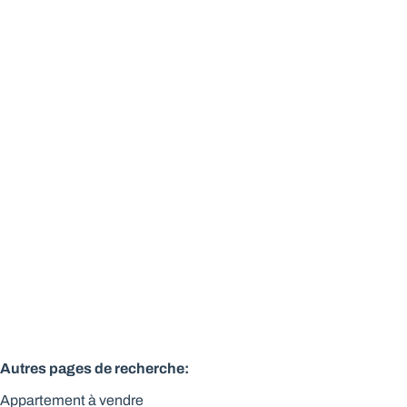
Appartement Art-Déco 1 chambre vue exceptionnelle
1210 Saint-Josse-Ten-Noode
(ref.
154
)
Vendu
1
1
1
Autres pages de recherche
:
Appartement à vendre