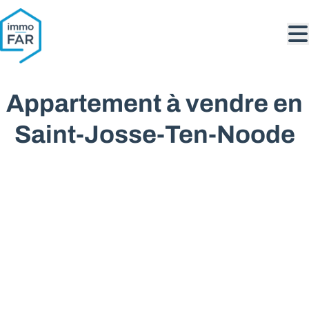
Aller au contenu principal
Appartement à vendre en
Saint-Josse-Ten-Noode
VENDU