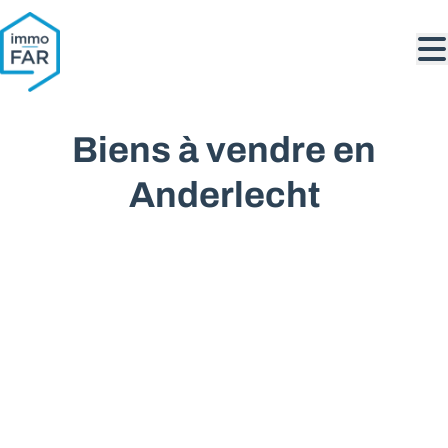
Aller au contenu principal
Biens à vendre en
Anderlecht
VENDU