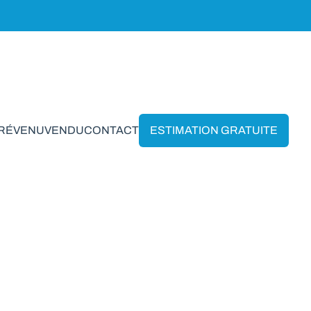
PRÉVENU
VENDU
CONTACT
ESTIMATION GRATUITE
 Namur