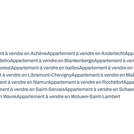
t à vendre en Achêne
Appartement à vendre en Anderlecht
Appa
 Beho
Appartement à vendre en Blankenberge
Appartement à ven
orest
Appartement à vendre en Ixelles
Appartement à vendre en
 à vendre en Libramont-Chevigny
Appartement à vendre en Ma
ent à vendre en Namur
Appartement à vendre en Rochefort
Appa
ent à vendre en Saint-Servais
Appartement à vendre en Schae
en Wavre
Appartement à vendre en Woluwe-Saint-Lambert