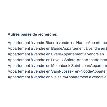
Autres pages de recherche
:
Appartement à vendre
Biens à vendre en Namur
Appartemen
Appartement à vendre en Bande
Appartement à vendre en
Appartement à vendre en Evere
Appartement à vendre en F
Appartement à vendre en Lavaux Sainte-Anne
Appartement
Appartement à vendre en Molenbeek-Saint-Jean
Appartem
Appartement à vendre en Saint-Josse-Ten-Noode
Appartem
Appartement à vendre en Vielsalm
Appartement à vendre 