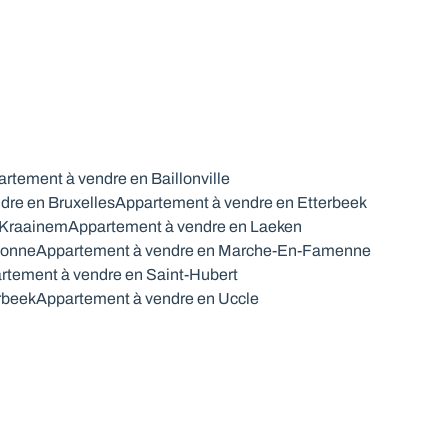
rtement à vendre en Baillonville
dre en Bruxelles
Appartement à vendre en Etterbeek
 Kraainem
Appartement à vendre en Laeken
lonne
Appartement à vendre en Marche-En-Famenne
rtement à vendre en Saint-Hubert
rbeek
Appartement à vendre en Uccle