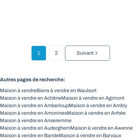
2
40
m²
320
m²
1
2
Suivant
Autres pages de recherche
:
Maison à vendre
Biens à vendre en Waulsort
Maison à vendre en Achêne
Maison à vendre en Agimont
Maison à vendre en Amberloup
Maison à vendre en Ambly
Maison à vendre en Amonines
Maison à vendre en Anhée
Maison à vendre en Anseremme
Maison à vendre en Auderghem
Maison à vendre en Awenne
Maison à vendre en Bande
Maison à vendre en Barvaux