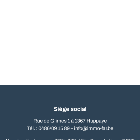
Siège social
Rue de Glimes 1 à 1367 Huppaye
Tél. : 0486/09 15 89 –
info@immo-far.be