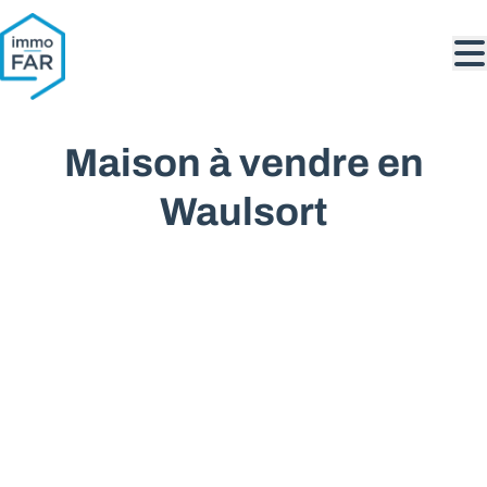
Aller au contenu principal
Maison à vendre en
Waulsort
VENDU