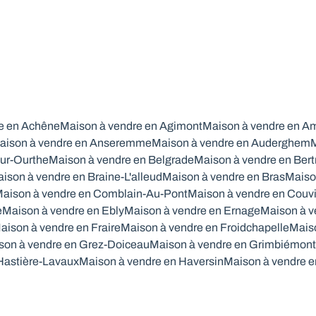
e en Achêne
Maison à vendre en Agimont
Maison à vendre en A
aison à vendre en Anseremme
Maison à vendre en Auderghem
M
ur-Ourthe
Maison à vendre en Belgrade
Maison à vendre en Bert
ison à vendre en Braine-L'alleud
Maison à vendre en Bras
Maiso
aison à vendre en Comblain-Au-Pont
Maison à vendre en Couv
e
Maison à vendre en Ebly
Maison à vendre en Ernage
Maison à v
aison à vendre en Fraire
Maison à vendre en Froidchapelle
Mais
son à vendre en Grez-Doiceau
Maison à vendre en Grimbiémont
Hastière-Lavaux
Maison à vendre en Haversin
Maison à vendre e