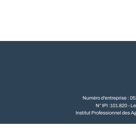
Numéro d'entreprise : 0
N° IPI :101.820 - L
Institut Professionnel des A