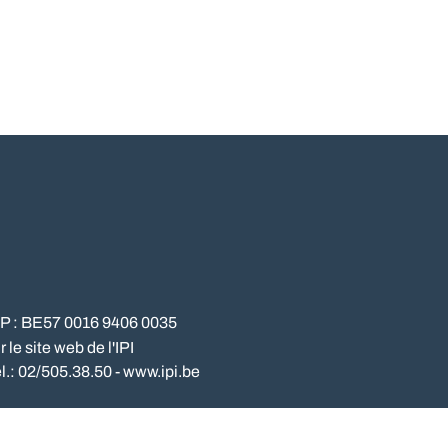
NP : BE57 0016 9406 0035
le site web de l'IPI
l.: 02/505.38.50 - www.ipi.be