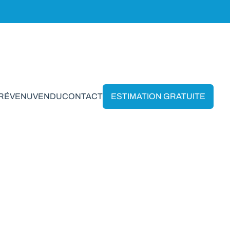
PRÉVENU
VENDU
CONTACT
ESTIMATION GRATUITE
enne