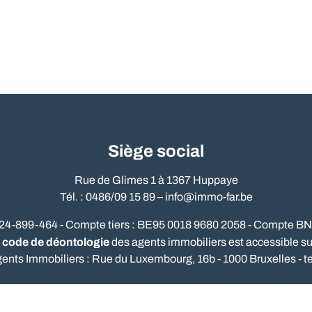
Siège social
Rue de Glimes 1 à 1367 Huppaye
Tél. : 0486/09 15 89 –
info@immo-far.be
524-899-464 - Compte tiers : BE95 0018 9680 2058 - Compte B
code de déontologie
e
des agents immobiliers est accessible sur 
gents Immobiliers : Rue du Luxembourg, 16b - 1000 Bruxelles - te