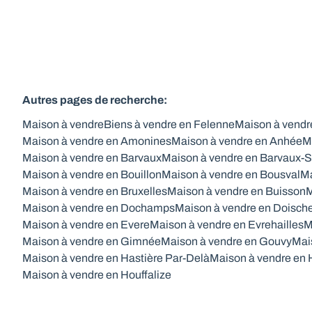
Autres pages de recherche
:
Maison à vendre
Biens à vendre en Felenne
Maison à vendr
Maison à vendre en Amonines
Maison à vendre en Anhée
M
Maison à vendre en Barvaux
Maison à vendre en Barvaux-S
Maison à vendre en Bouillon
Maison à vendre en Bousval
Ma
Maison à vendre en Bruxelles
Maison à vendre en Buisson
M
Maison à vendre en Dochamps
Maison à vendre en Doisch
Maison à vendre en Evere
Maison à vendre en Evrehailles
M
Maison à vendre en Gimnée
Maison à vendre en Gouvy
Mai
Maison à vendre en Hastière Par-Delà
Maison à vendre en 
Maison à vendre en Houffalize