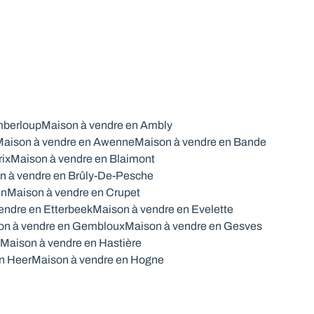
mberloup
Maison à vendre en Ambly
aison à vendre en Awenne
Maison à vendre en Bande
rix
Maison à vendre en Blaimont
n à vendre en Brûly-De-Pesche
in
Maison à vendre en Crupet
endre en Etterbeek
Maison à vendre en Evelette
on à vendre en Gembloux
Maison à vendre en Gesves
Maison à vendre en Hastière
n Heer
Maison à vendre en Hogne