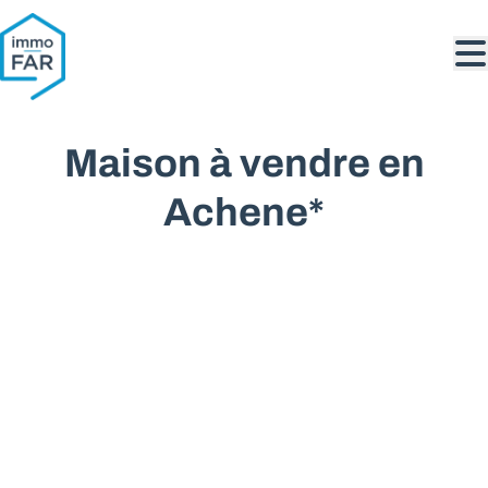
Aller au contenu principal
Maison à vendre en
Achene*
VENDU