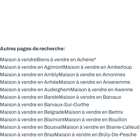
4
1
174
m²
154
m²
1
Autres pages de recherche
:
Maison à vendre
Biens à vendre en Achene*
Maison à vendre en Agimont
Maison à vendre en Amberloup
Maison à vendre en Ambly
Maison à vendre en Amonines
Maison à vendre en Anhée
Maison à vendre en Anseremme
Maison à vendre en Auderghem
Maison à vendre en Awenne
Maison à vendre en Bande
Maison à vendre en Barvaux
Maison à vendre en Barvaux-Sur-Ourthe
Maison à vendre en Belgrade
Maison à vendre en Bertrix
Maison à vendre en Blaimont
Maison à vendre en Bouillon
Maison à vendre en Bousval
Maison à vendre en Braine-L'alleud
Maison à vendre en Bras
Maison à vendre en Brûly-De-Pesche