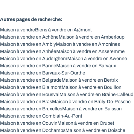
Autres pages de recherche
:
Maison à vendre
Biens à vendre en Agimont
Maison à vendre en Achêne
Maison à vendre en Amberloup
Maison à vendre en Ambly
Maison à vendre en Amonines
Maison à vendre en Anhée
Maison à vendre en Anseremme
Maison à vendre en Auderghem
Maison à vendre en Awenne
Maison à vendre en Bande
Maison à vendre en Barvaux
Maison à vendre en Barvaux-Sur-Ourthe
Maison à vendre en Belgrade
Maison à vendre en Bertrix
Maison à vendre en Blaimont
Maison à vendre en Bouillon
Maison à vendre en Bousval
Maison à vendre en Braine-L'alleud
Maison à vendre en Bras
Maison à vendre en Brûly-De-Pesche
Maison à vendre en Bruxelles
Maison à vendre en Buisson
Maison à vendre en Comblain-Au-Pont
Maison à vendre en Couvin
Maison à vendre en Crupet
Maison à vendre en Dochamps
Maison à vendre en Doische