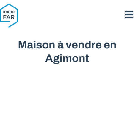
Aller au contenu principal
Maison à vendre en
Agimont
VENDU