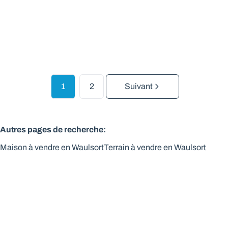
3
1
2
Suivant
Autres pages de recherche
:
Maison à vendre en Waulsort
Terrain à vendre en Waulsort