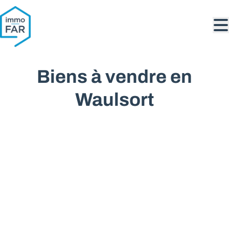
Aller au contenu principal
Biens à vendre en
Waulsort
VENDU