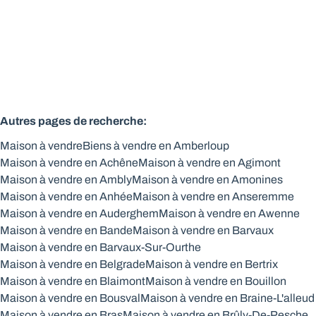
3
1
181
m²
3290
m²
Autres pages de recherche
:
Maison à vendre
Biens à vendre en Amberloup
Maison à vendre en Achêne
Maison à vendre en Agimont
Maison à vendre en Ambly
Maison à vendre en Amonines
Maison à vendre en Anhée
Maison à vendre en Anseremme
Maison à vendre en Auderghem
Maison à vendre en Awenne
Maison à vendre en Bande
Maison à vendre en Barvaux
Maison à vendre en Barvaux-Sur-Ourthe
Maison à vendre en Belgrade
Maison à vendre en Bertrix
Maison à vendre en Blaimont
Maison à vendre en Bouillon
Maison à vendre en Bousval
Maison à vendre en Braine-L'alleud
Maison à vendre en Bras
Maison à vendre en Brûly-De-Pesche