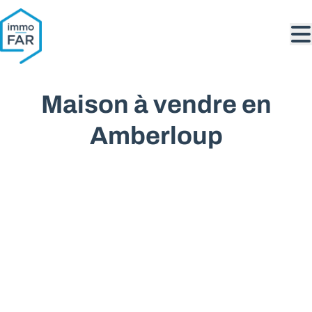
Aller au contenu principal
Maison à vendre en
Amberloup
VENDU