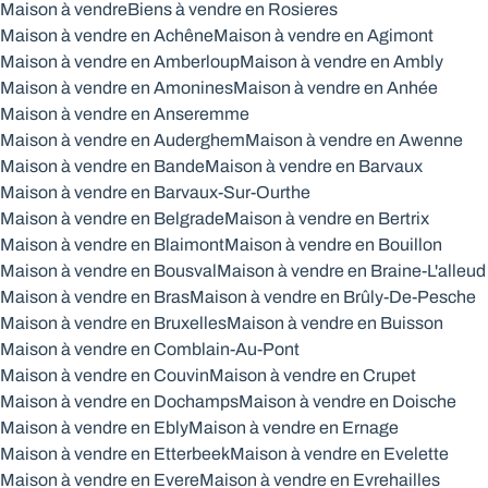
Maison à vendre
Biens à vendre en Rosieres
Maison à vendre en Achêne
Maison à vendre en Agimont
Maison à vendre en Amberloup
Maison à vendre en Ambly
Maison à vendre en Amonines
Maison à vendre en Anhée
Maison à vendre en Anseremme
Maison à vendre en Auderghem
Maison à vendre en Awenne
Maison à vendre en Bande
Maison à vendre en Barvaux
Maison à vendre en Barvaux-Sur-Ourthe
Maison à vendre en Belgrade
Maison à vendre en Bertrix
Maison à vendre en Blaimont
Maison à vendre en Bouillon
Maison à vendre en Bousval
Maison à vendre en Braine-L'alleud
Maison à vendre en Bras
Maison à vendre en Brûly-De-Pesche
Maison à vendre en Bruxelles
Maison à vendre en Buisson
Maison à vendre en Comblain-Au-Pont
Maison à vendre en Couvin
Maison à vendre en Crupet
Maison à vendre en Dochamps
Maison à vendre en Doische
Maison à vendre en Ebly
Maison à vendre en Ernage
Maison à vendre en Etterbeek
Maison à vendre en Evelette
Maison à vendre en Evere
Maison à vendre en Evrehailles