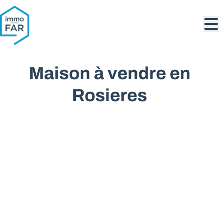
Aller au contenu principal
Maison à vendre en
Rosieres
VENDU