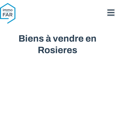
Aller au contenu principal
Biens à vendre en
Rosieres
VENDU