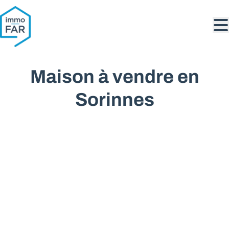
Aller au contenu principal
Maison à vendre en
Sorinnes
VENDU