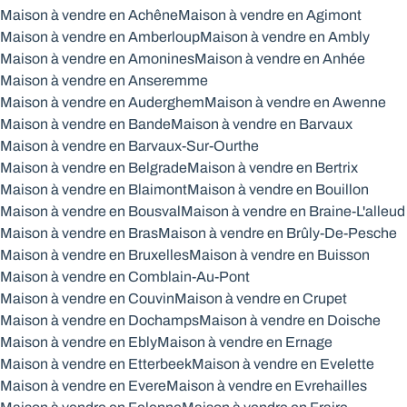
Maison à vendre en Achêne
Maison à vendre en Agimont
Maison à vendre en Amberloup
Maison à vendre en Ambly
Maison à vendre en Amonines
Maison à vendre en Anhée
Maison à vendre en Anseremme
Maison à vendre en Auderghem
Maison à vendre en Awenne
Maison à vendre en Bande
Maison à vendre en Barvaux
Maison à vendre en Barvaux-Sur-Ourthe
Maison à vendre en Belgrade
Maison à vendre en Bertrix
Maison à vendre en Blaimont
Maison à vendre en Bouillon
Maison à vendre en Bousval
Maison à vendre en Braine-L'alleud
Maison à vendre en Bras
Maison à vendre en Brûly-De-Pesche
Maison à vendre en Bruxelles
Maison à vendre en Buisson
Maison à vendre en Comblain-Au-Pont
Maison à vendre en Couvin
Maison à vendre en Crupet
Maison à vendre en Dochamps
Maison à vendre en Doische
Maison à vendre en Ebly
Maison à vendre en Ernage
Maison à vendre en Etterbeek
Maison à vendre en Evelette
Maison à vendre en Evere
Maison à vendre en Evrehailles