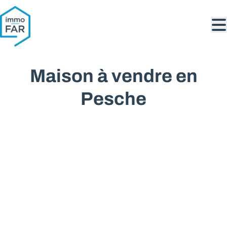
Aller au contenu principal
Maison à vendre en
Pesche
VENDU