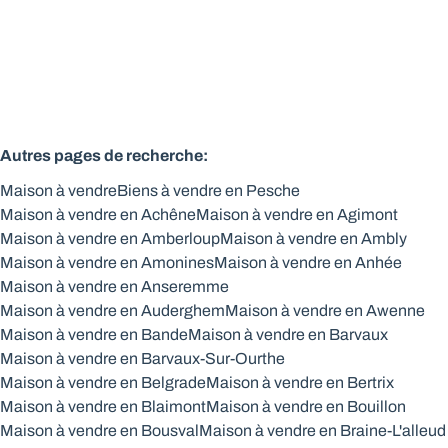
2
1
107
m²
22179
m²
Autres pages de recherche
:
Maison à vendre
Biens à vendre en Pesche
Maison à vendre en Achêne
Maison à vendre en Agimont
Maison à vendre en Amberloup
Maison à vendre en Ambly
Maison à vendre en Amonines
Maison à vendre en Anhée
Maison à vendre en Anseremme
Maison à vendre en Auderghem
Maison à vendre en Awenne
Maison à vendre en Bande
Maison à vendre en Barvaux
Maison à vendre en Barvaux-Sur-Ourthe
Maison à vendre en Belgrade
Maison à vendre en Bertrix
Maison à vendre en Blaimont
Maison à vendre en Bouillon
Maison à vendre en Bousval
Maison à vendre en Braine-L'alleud