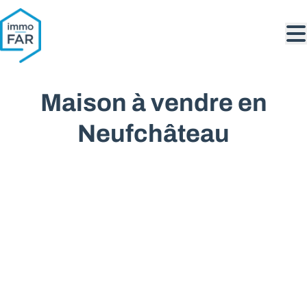
Aller au contenu principal
Maison à vendre en
Neufchâteau
VENDU