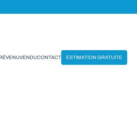
PRÉVENU
VENDU
CONTACT
ESTIMATION GRATUITE
uyet
VENDU