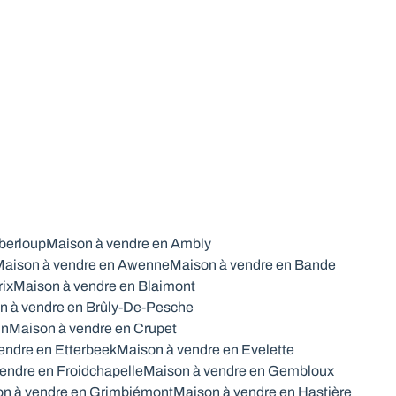
berloup
Maison à vendre en Ambly
aison à vendre en Awenne
Maison à vendre en Bande
rix
Maison à vendre en Blaimont
n à vendre en Brûly-De-Pesche
in
Maison à vendre en Crupet
endre en Etterbeek
Maison à vendre en Evelette
endre en Froidchapelle
Maison à vendre en Gembloux
n à vendre en Grimbiémont
Maison à vendre en Hastière