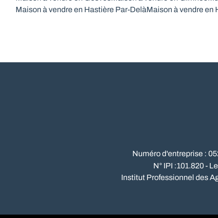
Maison à vendre en Hastière Par-Delà
Maison à vendre en 
Numéro d'entreprise : 0
N° IPI :101.820 - L
Institut Professionnel des A