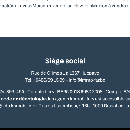
Hastière-Lavaux
Maison à vendre en Haversin
Maison à vendre e
Siège social
Rue de Glimes 1 à 1367 Huppaye
Tél. : 0486/09 15 89 –
info@immo-far.be
524-899-464 - Compte tiers : BE95 0018 9680 2058 - Compte B
code de déontologie
e
des agents immobiliers est accessible sur 
gents Immobiliers : Rue du Luxembourg, 16b - 1000 Bruxelles - te