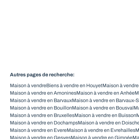
4
Autres pages de recherche
:
Maison à vendre
Biens à vendre en Houyet
Maison à vendre
Maison à vendre en Amonines
Maison à vendre en Anhée
M
Maison à vendre en Barvaux
Maison à vendre en Barvaux-S
Maison à vendre en Bouillon
Maison à vendre en Bousval
Ma
Maison à vendre en Bruxelles
Maison à vendre en Buisson
M
Maison à vendre en Dochamps
Maison à vendre en Doisch
Maison à vendre en Evere
Maison à vendre en Evrehailles
M
Maison à vendre en Gesves
Maison à vendre en Gimnée
Ma