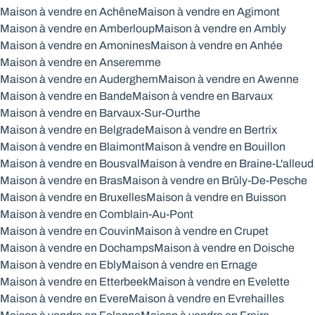
Maison à vendre en Achêne
Maison à vendre en Agimont
Maison à vendre en Amberloup
Maison à vendre en Ambly
Maison à vendre en Amonines
Maison à vendre en Anhée
Maison à vendre en Anseremme
Maison à vendre en Auderghem
Maison à vendre en Awenne
Maison à vendre en Bande
Maison à vendre en Barvaux
Maison à vendre en Barvaux-Sur-Ourthe
Maison à vendre en Belgrade
Maison à vendre en Bertrix
Maison à vendre en Blaimont
Maison à vendre en Bouillon
Maison à vendre en Bousval
Maison à vendre en Braine-L'alleud
Maison à vendre en Bras
Maison à vendre en Brûly-De-Pesche
Maison à vendre en Bruxelles
Maison à vendre en Buisson
Maison à vendre en Comblain-Au-Pont
Maison à vendre en Couvin
Maison à vendre en Crupet
Maison à vendre en Dochamps
Maison à vendre en Doische
Maison à vendre en Ebly
Maison à vendre en Ernage
Maison à vendre en Etterbeek
Maison à vendre en Evelette
Maison à vendre en Evere
Maison à vendre en Evrehailles