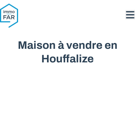
Aller au contenu principal
Maison à vendre en
Houffalize
VENDU