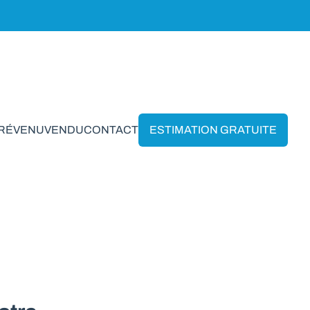
PRÉVENU
VENDU
CONTACT
ESTIMATION GRATUITE
ho*