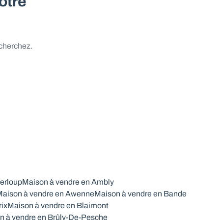
otre
 cherchez.
erloup
Maison à vendre en Ambly
aison à vendre en Awenne
Maison à vendre en Bande
rix
Maison à vendre en Blaimont
n à vendre en Brûly-De-Pesche