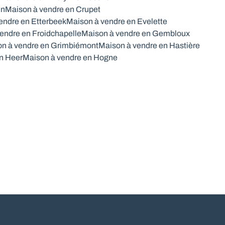
in
Maison à vendre en Crupet
endre en Etterbeek
Maison à vendre en Evelette
endre en Froidchapelle
Maison à vendre en Gembloux
n à vendre en Grimbiémont
Maison à vendre en Hastière
n Heer
Maison à vendre en Hogne