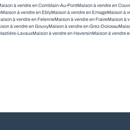
aison à vendre en Comblain-Au-Pont
Maison à vendre en Couv
e
Maison à vendre en Ebly
Maison à vendre en Ernage
Maison à v
aison à vendre en Felenne
Maison à vendre en Fraire
Maison à v
ison à vendre en Gouvy
Maison à vendre en Grez-Doiceau
Maiso
Hastière-Lavaux
Maison à vendre en Haversin
Maison à vendre e