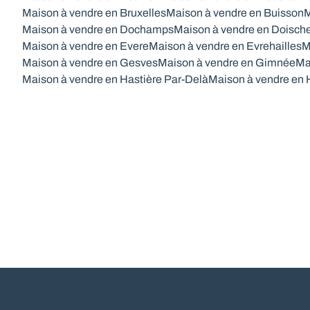
Maison à vendre en Bruxelles
Maison à vendre en Buisson
M
Maison à vendre en Dochamps
Maison à vendre en Doisch
Maison à vendre en Evere
Maison à vendre en Evrehailles
M
Maison à vendre en Gesves
Maison à vendre en Gimnée
Ma
Maison à vendre en Hastière Par-Delà
Maison à vendre en 