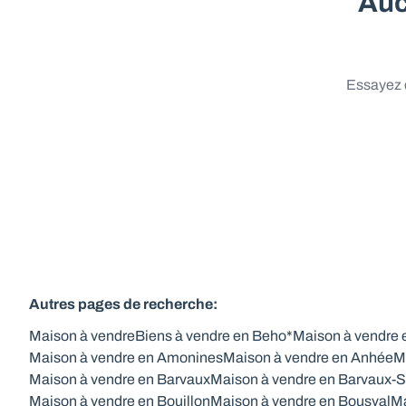
Auc
Essayez d
Autres pages de recherche
:
Maison à vendre
Biens à vendre en Beho*
Maison à vendre
Maison à vendre en Amonines
Maison à vendre en Anhée
M
Maison à vendre en Barvaux
Maison à vendre en Barvaux-S
Maison à vendre en Bouillon
Maison à vendre en Bousval
Ma