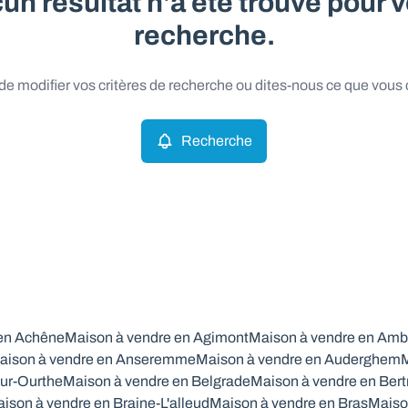
un résultat n'a été trouvé pour v
recherche.
e modifier vos critères de recherche ou dites-nous ce que vous
Recherche
 en Achêne
Maison à vendre en Agimont
Maison à vendre en Amb
aison à vendre en Anseremme
Maison à vendre en Auderghem
M
ur-Ourthe
Maison à vendre en Belgrade
Maison à vendre en Bert
ison à vendre en Braine-L'alleud
Maison à vendre en Bras
Maiso