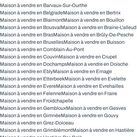
Maison à vendre en Barvaux-Sur-Ourthe
Maison à vendre en Belgrade
Maison à vendre en Bertrix
Maison à vendre en Blaimont
Maison à vendre en Bouillon
Maison à vendre en Bousval
Maison à vendre en Braine-L'alleud
Maison à vendre en Bras
Maison à vendre en Brûly-De-Pesche
Maison à vendre en Bruxelles
Maison à vendre en Buisson
Maison à vendre en Comblain-Au-Pont
Maison à vendre en Couvin
Maison à vendre en Crupet
Maison à vendre en Dochamps
Maison à vendre en Doische
Maison à vendre en Ebly
Maison à vendre en Ernage
Maison à vendre en Etterbeek
Maison à vendre en Evelette
Maison à vendre en Evere
Maison à vendre en Evrehailles
Maison à vendre en Felenne
Maison à vendre en Fraire
Maison à vendre en Froidchapelle
Maison à vendre en Gembloux
Maison à vendre en Gesves
Maison à vendre en Gimnée
Maison à vendre en Gouvy
Maison à vendre en Grez-Doiceau
Maison à vendre en Grimbiémont
Maison à vendre en Hastière