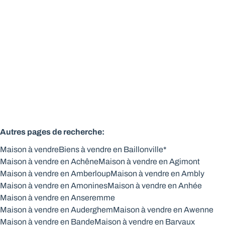
5377 Noiseux
(ref.
324
)
Vendu
2
84
m²
290
m²
Autres pages de recherche
:
Maison à vendre
Biens à vendre en Baillonville*
Maison à vendre en Achêne
Maison à vendre en Agimont
Maison à vendre en Amberloup
Maison à vendre en Ambly
Maison à vendre en Amonines
Maison à vendre en Anhée
Maison à vendre en Anseremme
Maison à vendre en Auderghem
Maison à vendre en Awenne
Maison à vendre en Bande
Maison à vendre en Barvaux