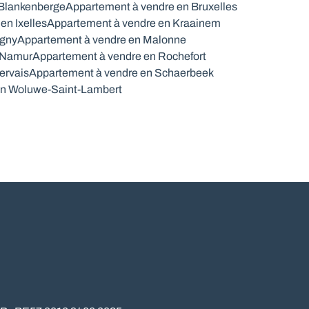
 Blankenberge
Appartement à vendre en Bruxelles
en Ixelles
Appartement à vendre en Kraainem
igny
Appartement à vendre en Malonne
 Namur
Appartement à vendre en Rochefort
ervais
Appartement à vendre en Schaerbeek
en Woluwe-Saint-Lambert