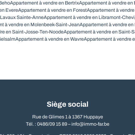
 Beho
Appartement à vendre en Bertrix
Appartement à vendre en
en Evere
Appartement à vendre en Forest
Appartement à vendre 
 Lavaux Sainte-Anne
Appartement à vendre en Libramont-Chev
t à vendre en Molenbeek-Saint-Jean
Appartement à vendre en
re en Saint-Josse-Ten-Noode
Appartement à vendre en Saint-S
ielsalm
Appartement à vendre en Wavre
Appartement à vendre 
Siège social
Rue de Glimes 1 à 1367 Huppaye
Tél. : 0486/09 15 89 –
info@immo-far.be