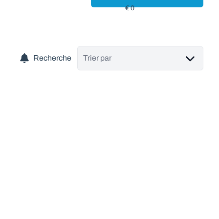
Recherche
Trier par
VENDU