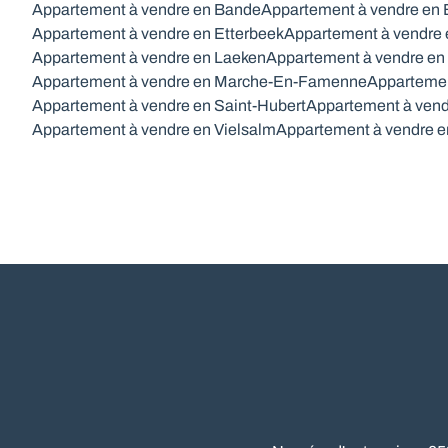
Appartement à vendre en Bande
Appartement à vendre en
Appartement à vendre en Etterbeek
Appartement à vendre 
Appartement à vendre en Laeken
Appartement à vendre en
Appartement à vendre en Marche-En-Famenne
Appartemen
Appartement à vendre en Saint-Hubert
Appartement à vend
Appartement à vendre en Vielsalm
Appartement à vendre 