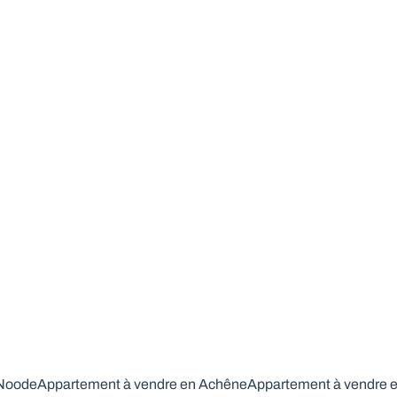
-Noode
Appartement à vendre en Achêne
Appartement à vendre e