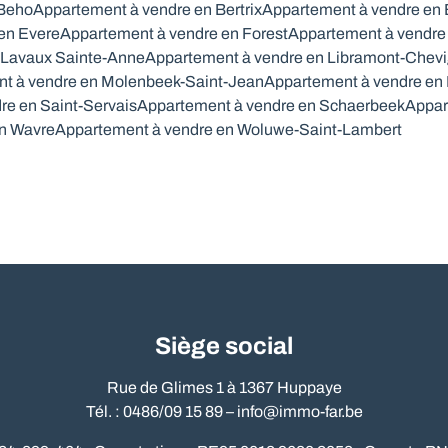
 Beho
Appartement à vendre en Bertrix
Appartement à vendre en
en Evere
Appartement à vendre en Forest
Appartement à vendre 
 Lavaux Sainte-Anne
Appartement à vendre en Libramont-Chev
t à vendre en Molenbeek-Saint-Jean
Appartement à vendre en
re en Saint-Servais
Appartement à vendre en Schaerbeek
Appar
en Wavre
Appartement à vendre en Woluwe-Saint-Lambert
Siège social
Rue de Glimes 1 à 1367 Huppaye
Tél. : 0486/09 15 89 –
info@immo-far.be