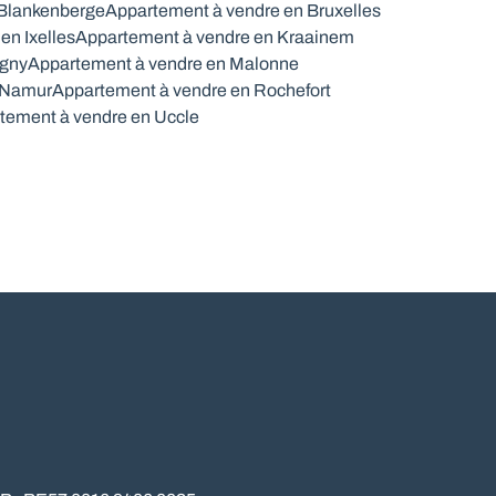
 Blankenberge
Appartement à vendre en Bruxelles
en Ixelles
Appartement à vendre en Kraainem
igny
Appartement à vendre en Malonne
 Namur
Appartement à vendre en Rochefort
tement à vendre en Uccle