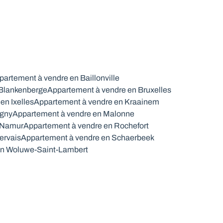
partement à vendre en Baillonville
 Blankenberge
Appartement à vendre en Bruxelles
en Ixelles
Appartement à vendre en Kraainem
igny
Appartement à vendre en Malonne
 Namur
Appartement à vendre en Rochefort
ervais
Appartement à vendre en Schaerbeek
en Woluwe-Saint-Lambert