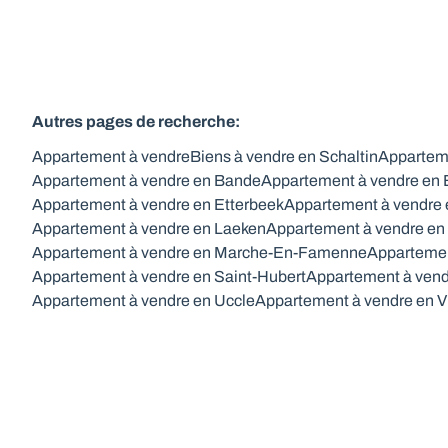
Autres pages de recherche
:
Appartement à vendre
Biens à vendre en Schaltin
Appartem
Appartement à vendre en Bande
Appartement à vendre en
Appartement à vendre en Etterbeek
Appartement à vendre 
Appartement à vendre en Laeken
Appartement à vendre en
Appartement à vendre en Marche-En-Famenne
Appartemen
Appartement à vendre en Saint-Hubert
Appartement à vend
Appartement à vendre en Uccle
Appartement à vendre en V