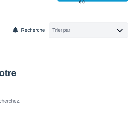
Recherche
Trier par
otre
 cherchez.