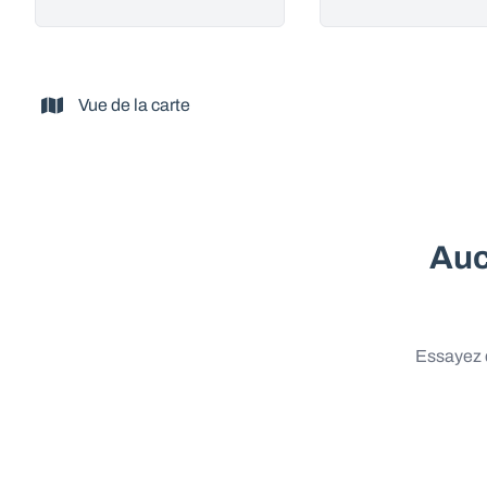
Vue de la carte
Auc
Essayez d