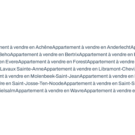
ent à vendre en Achêne
Appartement à vendre en Anderlecht
Ap
 Beho
Appartement à vendre en Bertrix
Appartement à vendre en
en Evere
Appartement à vendre en Forest
Appartement à vendre 
 Lavaux Sainte-Anne
Appartement à vendre en Libramont-Chev
t à vendre en Molenbeek-Saint-Jean
Appartement à vendre en
re en Saint-Josse-Ten-Noode
Appartement à vendre en Saint-S
ielsalm
Appartement à vendre en Wavre
Appartement à vendre 