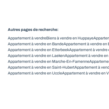
Autres pages de recherche
:
Appartement à vendre
Biens à vendre en Huppaye
Appartem
Appartement à vendre en Bande
Appartement à vendre en
Appartement à vendre en Etterbeek
Appartement à vendre 
Appartement à vendre en Laeken
Appartement à vendre en
Appartement à vendre en Marche-En-Famenne
Appartemen
Appartement à vendre en Saint-Hubert
Appartement à vend
Appartement à vendre en Uccle
Appartement à vendre en V