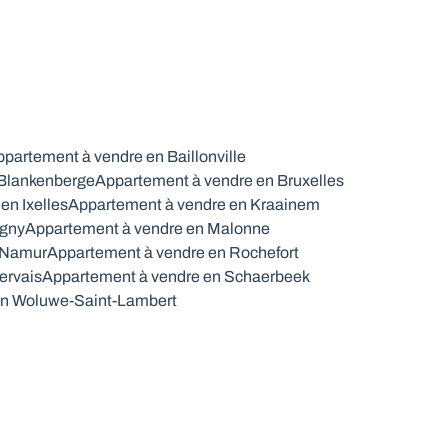
partement à vendre en Baillonville
 Blankenberge
Appartement à vendre en Bruxelles
en Ixelles
Appartement à vendre en Kraainem
igny
Appartement à vendre en Malonne
 Namur
Appartement à vendre en Rochefort
ervais
Appartement à vendre en Schaerbeek
en Woluwe-Saint-Lambert